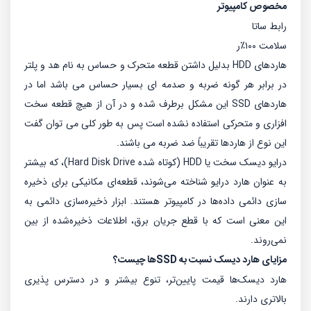
مخصوص کامپیوتر
رابط ساتا
سلامت ۱۰۰٪ر
هاردهای HDD بدلیل داشتن قطعه متحرک و حساس به نام هد و پلتر
در برابر هر گونه ضربه و صدمه ای بسیار حساس می باشد اما در
هاردهای SSD این مشکل برطرف شده و در آن از هیچ قطعه سخت
افزاری و متحرکی استفاده نشده است پس به طور کلی می توان گفت
این نوع از هاردها تقریباً ضد ضربه می باشند.
درایو دیسک سخت یا HDD (کوتاه شده Hard Disk Drive)، که بیشتر
به عنوان هارد درایو شناخته می‌شوند، قطعه‌ای مکانیکی برای ذخیره
سازی دائمی داده‌ها در کامپیوتر هستند. ابزار ذخیره‌سازی دائمی به
این معنی است که با قطع جریان برق، اطلاعات ذخیره‌شده از بین
نمی‌روند.
مزایای هارد دیسک نسبت به SSDها چیست؟
هارد دیسک‌ها قیمت پایین‌تر،‌ تنوع بیشتر و در دسترس پذیری
بالاتری دارند.