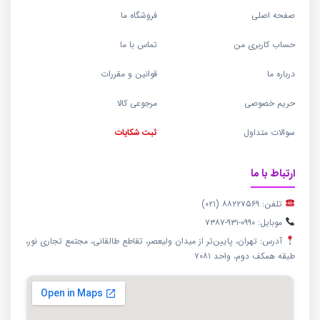
صفحه اصلی
فروشگاه ما
حساب کاربری من
تماس با ما
درباره ما
قوانین و مقررات
حریم خصوصی
مرجوعی کالا
سوالات متداول
ثبت شکایات
ارتباط با ما
تلفن: ۸۸۲۲۷۵۶۹ (۰۲۱)
موبایل: ۰۹۹۰-۹۳۱-۷۳۸۷
آدرس: تهران، پایین‌تر از میدان ولیعصر، تقاطع طالقانی، مجتمع تجاری نور،
طبقه همکف دوم، واحد ۷۰۸۱