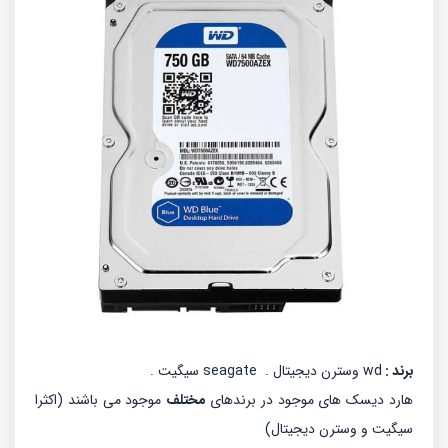
برند :
wd وسترن دیجیتال . seagate سیگیت .
هارد دیسک های موجود در برندهای
مختلف
موجود می باشند (اکثرا
سیگیت و وسترن دیجیتال)