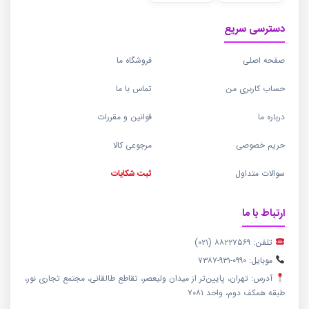
دسترسی سریع
صفحه اصلی
فروشگاه ما
حساب کاربری من
تماس با ما
درباره ما
قوانین و مقررات
حریم خصوصی
مرجوعی کالا
سوالات متداول
ثبت شکایات
ارتباط با ما
تلفن: ۸۸۲۲۷۵۶۹ (۰۲۱)
موبایل: ۰۹۹۰-۹۳۱-۷۳۸۷
آدرس: تهران، پایین‌تر از میدان ولیعصر، تقاطع طالقانی، مجتمع تجاری نور،
طبقه همکف دوم، واحد ۷۰۸۱