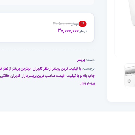
۳۰,۵۰۰,۰۰۰
۲٪
تومان
قیمت
قیمت
۳۰,۰۰۰,۰۰۰
تومان
فعلی
اصلی
تومان۳۰,۰۰۰,۰۰۰
تومان۳۰,۵۰۰,۰۰۰
بود.
است.
دسته:
پرینتر
برچسب:
با کیفیت ترین پرینتر از نظر کاربران
,
بهترین پرینتر از نظر 
چاپ بالا و با کیفیت
,
قیمت مناسب ترین پرینتر بازار
,
کاربران خانگی
پرینتر بازار