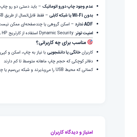
عدم وجود چاپ دو‌رو اتوماتیک
– باید دستی دو رو چاپ
بدون Wi‑Fi یا شبکه کابلی
– فقط قابل‌اتصال از طریق USB
ADF ندارد
– اسکن گروهی یا چندصفحه‌ای ممکن نیس
امنیت تونر
: Dynamic Security استفاده از کارتریج HP را الزامی می‌کند و احتمال دارد تونرهای سازگار کار نکنند
مناسب برای چه کاربرانی؟
کاربران
خانگی یا دانشجویی
با نیاز به چاپ، اسکن و کپ
دفاتر کوچکی که حجم چاپ ماهانه متوسط تا کم دارند
کسانی که محیط USB را می‌پذیرند و شبکه بی‌سیم یا چاپ دورو برایشان حیاتی نیست
امتیاز و دیدگاه کاربران