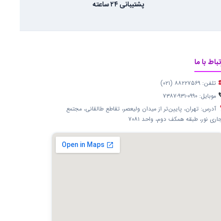
پشتیبانی ۲۴ ساعته
تباط با ما
تلفن: ۸۸۲۲۷۵۶۹ (۰۲۱)
موبایل: ۰۹۹۰-۹۳۱-۷۳۸۷
آدرس: تهران، پایین‌تر از میدان ولیعصر، تقاطع طالقانی، مجتمع
اری نور، طبقه همکف دوم، واحد ۷۰۸۱