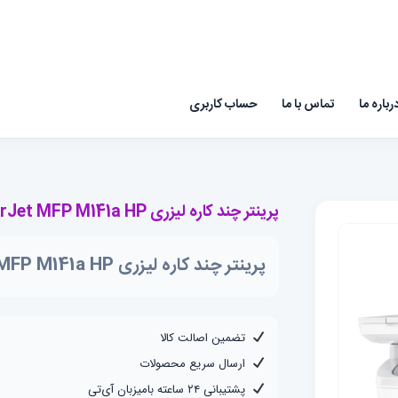
رباره ما
تماس با ما
حساب کاربری
پرینتر چند کاره لیزری LaserJet MFP M141a HP
پرینتر چند کاره لیزری LaserJet MFP M141a HP
تضمین اصالت کالا
ارسال سریع محصولات
پشتیبانی ۲۴ ساعته بامیزبان آی‌تی