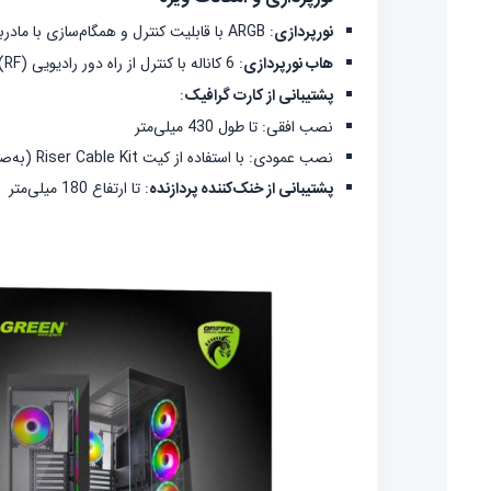
نورپردازی
:
ARGB با قابلیت کنترل و همگام‌سازی با مادربردهای دارای کانکتور 3Pin (5V)
هاب نورپردازی
:
6 کاناله با کنترل از راه دور رادیویی (RF) و قابلیت تنظیم جلوه‌های نوری و سرعت فن‌ها
پشتیبانی از کارت گرافیک
:
نصب افقی: تا طول 430 میلی‌متر
نصب عمودی: با استفاده از کیت Riser Cable Kit (به‌صورت جداگانه فروخته می‌شود)
پشتیبانی از خنک‌کننده پردازنده
:
تا ارتفاع 180 میلی‌متر