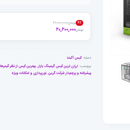
۲۱,۰۰۰,۰۰۰
۴٪
تومان
قیمت
قیمت
۲۰,۲۰۰,۰۰۰
تومان
فعلی
اصلی
تومان۲۱,۰۰۰,۰۰۰
تومان۲۰,۲۰۰,۰۰۰
بود.
است.
دسته:
کیس آکبند
برچسب:
ارزان ترین کیس گیمینگ بازار
,
بهترین کیس از نظر گیمرها 
پیشرفته و پرچم‌دار شرکت گرین
,
نورپردازی و امکانات ویژه