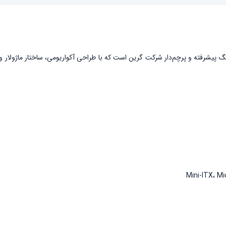
پیشرفته و پرچم‌دار شرکت گرین است که با طراحی آکواریومی، ساختار ماژولار و امکا
Mini-ITX، M