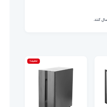
ال کنند.
تخفیف!