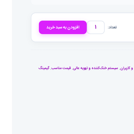
افزودن به سبد خرید
کیس
کامپیوتر
گرین
GRIFFIN
G8
عدد
و کاربران
,
سیستم خنک‌کننده و تهویه عالی
,
قیمت مناسب
,
گیمینگ