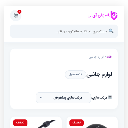
0
بامیزبان آی‌تی
خانه
> لوازم جانبی
لوازم جانبی
16 محصول
مرتب‌سازی:
تخفیف
تخفیف