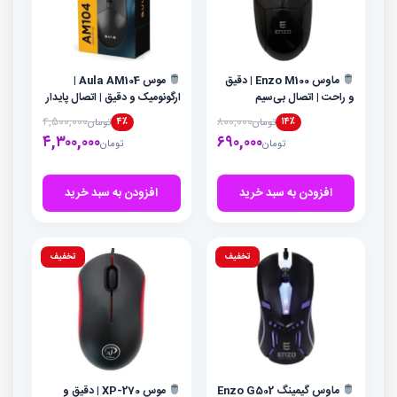
ماوس Enzo M100 | دقیق
موس Aula AM104 |
و راحت | اتصال بی‌سیم
ارگونومیک و دقیق | اتصال پایدار
2.4GHz
بی‌سیم
۴,۵۰۰,۰۰۰
۸۰۰,۰۰۰
۴٪
۱۴٪
تومان
تومان
قیمت
قیمت
قیمت
قیمت
۴,۳۰۰,۰۰۰
۶۹۰,۰۰۰
تومان
تومان
اصلی
فعلی
اصلی
فعلی
تومان۸۰۰,۰۰۰
تومان۶۹۰,۰۰۰
تومان
تومان
بود.
است.
بود.
است.
افزودن به سبد خرید
افزودن به سبد خرید
تخفیف
تخفیف
ماوس گیمینگ Enzo G502
موس XP-270 | دقیق و