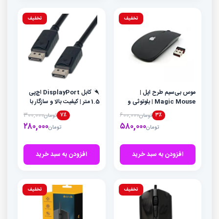
تخفیف
تخفیف
موس بی‌سیم طرح اپل |
کابل DisplayPort اچ‌پی
Magic Mouse | بلوتوثی و
1.5 متر | کیفیت بالا و سازگار با
ارگونومیک
انواع دستگاه‌ها
۳۰۰,۰۰۰
۶۰۰,۰۰۰
۷٪
۳٪
تومان
تومان
قیمت
قیمت
قیمت
قیمت
۲۸۰,۰۰۰
۵۸۰,۰۰۰
تومان
تومان
اصلی
فعلی
اصلی
فعلی
تومان۶۰۰,۰۰۰
تومان۵۸۰,۰۰۰
تومان۰
تومان۰
بود.
است.
بود.
است.
افزودن به سبد خرید
افزودن به سبد خرید
تخفیف
تخفیف