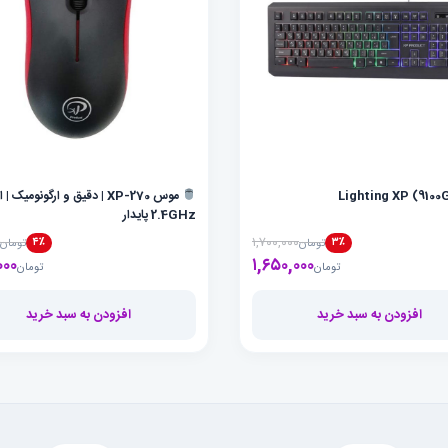
موس XP-270 | دقیق و ارگونومیک 
2.4GHz پایدار
۰
۱,۷۰۰,۰۰۰
۴٪
۳٪
تومان
تومان
۱,۶۵۰,۰۰۰
قیمت فعلی تومان۱,۶۵۰,۰۰۰ است.
قیمت اصلی تومان۱,۷۰۰,۰۰۰ بود.
۰۰۰
تومان
تومان
افزودن به سبد خرید
افزودن به سبد خرید