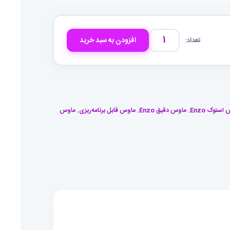
افزودن به سبد خرید
ماوس
گیمینگ
Enzo
G502
|
استوک Enzo
,
ماوس دقیق Enzo
,
ماوس قابل برنامه‌ریزی
,
ماوس
دقیق
و
ارگونومیک
|
مناسب
بازی‌های
حرفه‌ای
عدد