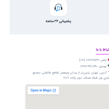
پشتیبانی ۲۴ ساعته
تباط با ما
تلفن: ۸۸۲۲۷۵۶۹ (۰۲۱)
موبایل: ۰۹۹۰-۹۳۱-۷۳۸۷
آدرس: تهران، پایین‌تر از میدان ولیعصر، تقاطع طالقانی، مجتمع
اری نور، طبقه همکف دوم، واحد ۷۰۸۱