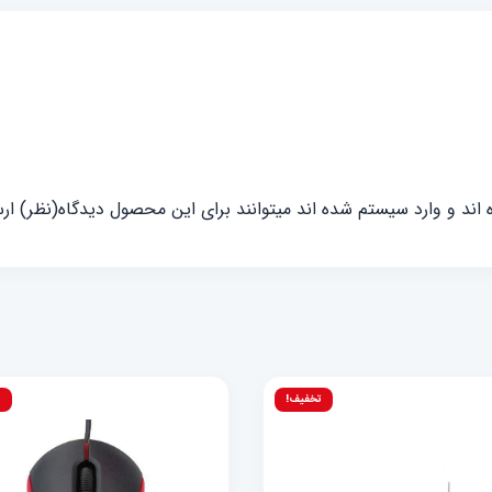
ند و وارد سیستم شده اند میتوانند برای این محصول دیدگاه(نظر) ارس
تخفیف!
ت