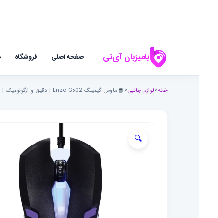
بامیزبان آی‌تی
صفحه اصلی
فروشگاه
د
خانه
>
لوازم جانبی
>
ماوس گیمینگ Enzo G502 | دقیق و ارگونومیک | مناسب بازی‌های حرفه‌ای