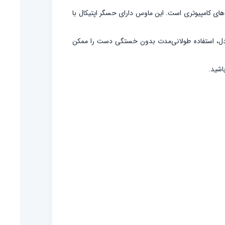
 به بازی‌های کامپیوتری است. این ماوس دارای حسگر اپتیکال با
وزن متعادل، استفاده طولانی‌مدت بدون خستگی دست را ممکن
اشید.