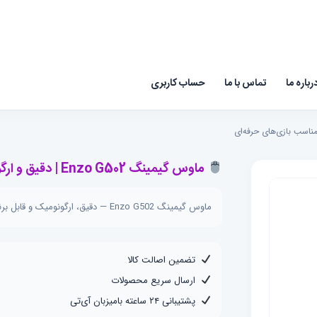
رباره ما
تماس با ما
حساب کاربری
ماوس گیمینگ Enzo G502 | دقیق و ارگونومیک | مناسب بازی‌های حرفه‌ای
ماوس گیمینگ Enzo G502 — دقیق، ارگونومیک و قابل برنامه‌ریزی؛ مناسب بازی‌های حرفه‌ای با اتصال کابل USB.
تضمین اصالت کالا
ارسال سریع محصولات
پشتیبانی ۲۴ ساعته بامیزبان آی‌تی