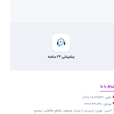
پشتیبانی ۲۴ ساعته
تباط با ما
تلفن: ۸۸۲۲۷۵۶۹ (۰۲۱)
موبایل: ۰۹۹۰-۹۳۱-۷۳۸۷
آدرس: تهران، پایین‌تر از میدان ولیعصر، تقاطع طالقانی، مجتمع