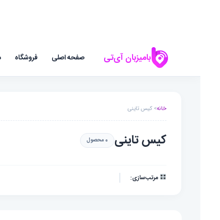
بامیزبان آی‌تی
صفحه اصلی
فروشگاه
د
خانه
> کیس تاینی
کیس تاینی
0 محصول
مرتب‌سازی: