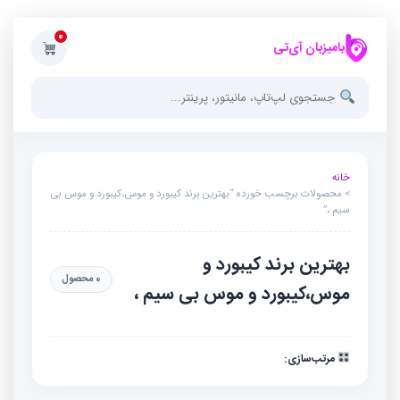
0
بامیزبان آی‌تی
خانه
> محصولات برچسب خورده “بهترین برند کیبورد و موس،کیبورد و موس بی
سیم ،”
بهترین برند کیبورد و
0 محصول
موس،کیبورد و موس بی سیم ،
مرتب‌سازی: