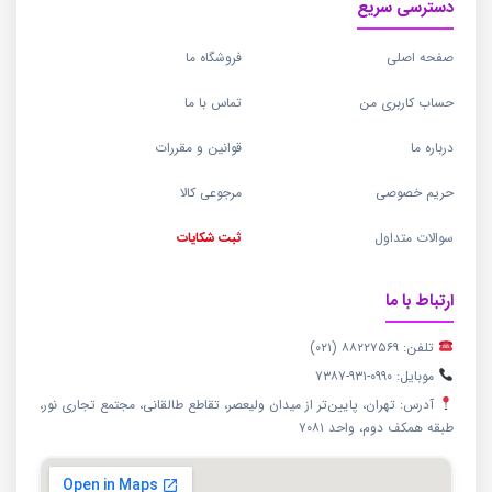
دسترسی سریع
صفحه اصلی
فروشگاه ما
حساب کاربری من
تماس با ما
درباره ما
قوانین و مقررات
حریم خصوصی
مرجوعی کالا
سوالات متداول
ثبت شکایات
ارتباط با ما
تلفن: ۸۸۲۲۷۵۶۹ (۰۲۱)
موبایل: ۰۹۹۰-۹۳۱-۷۳۸۷
آدرس: تهران، پایین‌تر از میدان ولیعصر، تقاطع طالقانی، مجتمع تجاری نور،
طبقه همکف دوم، واحد ۷۰۸۱