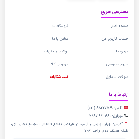
دسترسی سریع
صفحه اصلی
فروشگاه ما
حساب کاربری من
تماس با ما
درباره ما
قوانین و مقررات
حریم خصوصی
مرجوعی کالا
سوالات متداول
ثبت شکایات
ارتباط با ما
تلفن: ۸۸۲۲۷۵۶۹ (۰۲۱)
موبایل: ۰۹۹۰-۹۳۱-۷۳۸۷
آدرس: تهران، پایین‌تر از میدان ولیعصر، تقاطع طالقانی، مجتمع تجاری نور،
طبقه همکف دوم، واحد ۷۰۸۱