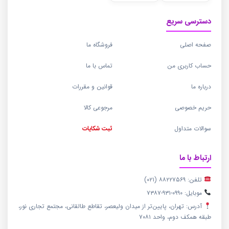
دسترسی سریع
صفحه اصلی
فروشگاه ما
حساب کاربری من
تماس با ما
درباره ما
قوانین و مقررات
حریم خصوصی
مرجوعی کالا
سوالات متداول
ثبت شکایات
ارتباط با ما
تلفن: ۸۸۲۲۷۵۶۹ (۰۲۱)
موبایل: ۰۹۹۰-۹۳۱-۷۳۸۷
آدرس: تهران، پایین‌تر از میدان ولیعصر، تقاطع طالقانی، مجتمع تجاری نور،
طبقه همکف دوم، واحد ۷۰۸۱