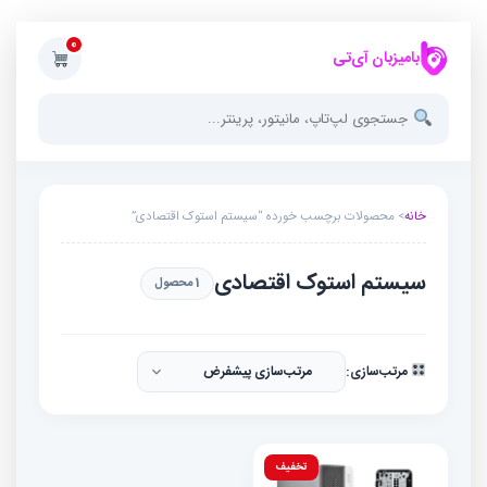
0
بامیزبان آی‌تی
خانه
> محصولات برچسب خورده “سیستم استوک اقتصادی”
سیستم استوک اقتصادی
1 محصول
مرتب‌سازی:
تخفیف