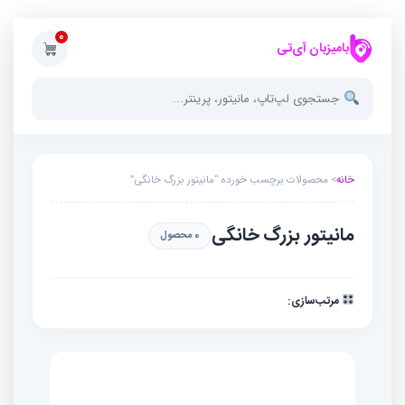
0
بامیزبان آی‌تی
خانه
> محصولات برچسب خورده “مانیتور بزرگ خانگی”
مانیتور بزرگ خانگی
0 محصول
مرتب‌سازی: