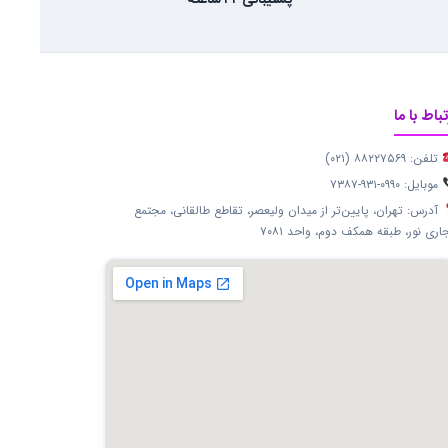
پشتیبانی ۲۴ ساعته
تباط با ما
تلفن: ۸۸۲۲۷۵۶۹ (۰۲۱)
موبایل: ۰۹۹۰-۹۳۱-۷۳۸۷
آدرس: تهران، پایین‌تر از میدان ولیعصر، تقاطع طالقانی، مجتمع
اری نور، طبقه همکف دوم، واحد ۷۰۸۱