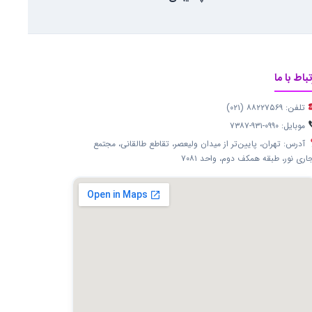
تباط با ما
تلفن: ۸۸۲۲۷۵۶۹ (۰۲۱)
موبایل: ۰۹۹۰-۹۳۱-۷۳۸۷
آدرس: تهران، پایین‌تر از میدان ولیعصر، تقاطع طالقانی، مجتمع
اری نور، طبقه همکف دوم، واحد ۷۰۸۱