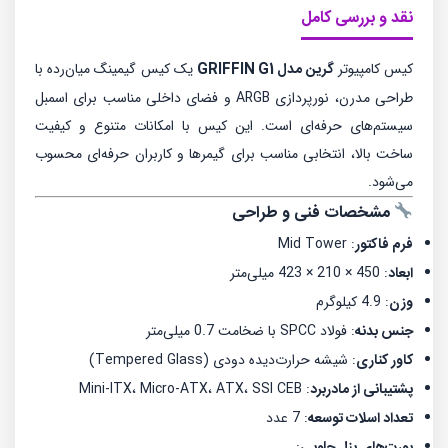
نقد و بررسی کامل
کیس کامپیوتر
گرین مدل GRIFFIN G1
یک کیس گیمینگ میان‌رده با
طراحی مدرن، نورپردازی ARGB و فضای داخلی مناسب برای اسمبل
سیستم‌های حرفه‌ای است.
این کیس با امکانات متنوع و کیفیت
ساخت بالا، انتخابی مناسب برای گیمرها و کاربران حرفه‌ای محسوب
می‌شود.
مشخصات فنی و طراحی
فرم فاکتور
:
Mid Tower
ابعاد
:
450 × 210 × 423 میلی‌متر
وزن
:
4.9 کیلوگرم
جنس بدنه
:
فولاد SPCC با ضخامت 0.7 میلی‌متر
کاور کناری
:
شیشه حرارت‌دیده دودی (Tempered Glass)
پشتیبانی از مادربرد
:
Mini-ITX، Micro-ATX، ATX، SSI CEB
تعداد اسلات توسعه
:
7 عدد
: