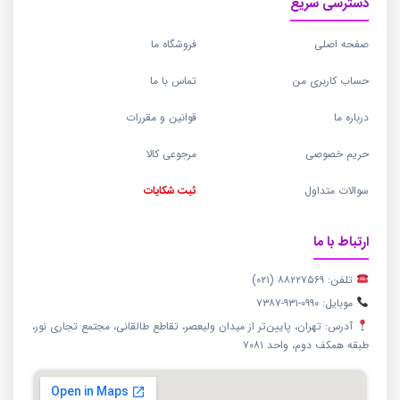
دسترسی سریع
صفحه اصلی
فروشگاه ما
حساب کاربری من
تماس با ما
درباره ما
قوانین و مقررات
حریم خصوصی
مرجوعی کالا
سوالات متداول
ثبت شکایات
ارتباط با ما
تلفن: ۸۸۲۲۷۵۶۹ (۰۲۱)
موبایل: ۰۹۹۰-۹۳۱-۷۳۸۷
آدرس: تهران، پایین‌تر از میدان ولیعصر، تقاطع طالقانی، مجتمع تجاری نور،
طبقه همکف دوم، واحد ۷۰۸۱