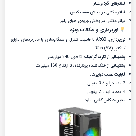
فیلترهای گرد و غبار
:
فیلتر مگنتی در بخش سقف کیس
فیلتر مگنتی در بخش ورودی هوای پاور
نورپردازی و امکانات ویژه
نورپردازی
:
ARGB با قابلیت کنترل و همگام‌سازی با مادربردهای دارای
کانکتور 3Pin (5V)
پشتیبانی از کارت گرافیک
:
تا طول 340 میلی‌متر
پشتیبانی از خنک‌کننده پردازنده
:
تا ارتفاع 160 میلی‌متر
قابلیت نصب درایوها
:
2 عدد درایو 3.5 اینچی
4 عدد درایو 2.5 اینچی
مدیریت کابل کشی
: دارد