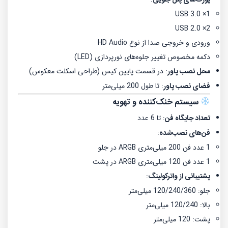
پورت‌های پنل جلویی
1× USB 3.0
2× USB 2.0
ورودی و خروجی صدا از نوع HD Audio
دکمه مخصوص تغییر جلوه‌های نورپردازی (LED)
محل نصب پاور
:
در قسمت پایین کیس (طراحی اسکلت معکوس)
فضای نصب پاور
:
تا طول 200 میلی‌متر
سیستم خنک‌کننده و تهویه
تعداد جایگاه فن
:
تا 6 عدد
فن‌های نصب‌شده
:
1 عدد فن 200 میلی‌متری ARGB در جلو
1 عدد فن 120 میلی‌متری ARGB در پشت
پشتیبانی از واترکولینگ
:
جلو: 120/240/360 میلی‌متر
بالا: 120/240 میلی‌متر
پشت: 120 میلی‌متر