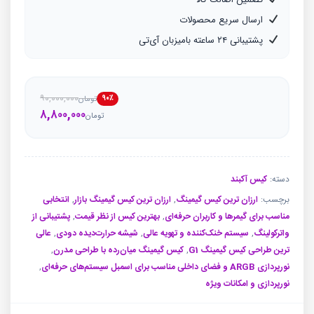
ارسال سریع محصولات
پشتیبانی ۲۴ ساعته بامیزبان آی‌تی
۹۰,۰۰۰,۰۰۰
۹۰٪
تومان
قیمت
قیمت
۸,۸۰۰,۰۰۰
تومان
فعلی
اصلی
تو
تو
بود.
است.
دسته:
کیس آکبند
برچسب:
ارزان ترین کیس گیمینگ
,
ارزان ترین کیس گیمینگ بازار
,
انتخابی
مناسب برای گیمرها و کاربران حرفه‌ای
,
بهترین کیس از نظر قیمت
,
پشتیبانی از
واترکولینگ
,
سیستم خنک‌کننده و تهویه عالی
,
شیشه حرارت‌دیده دودی
,
عالی
ترین طراحی کیس گیمینگ G1
,
کیس گیمینگ میان‌رده با طراحی مدرن
,
نورپردازی ARGB و فضای داخلی مناسب برای اسمبل سیستم‌های حرفه‌ای
,
نورپردازی و امکانات ویژه