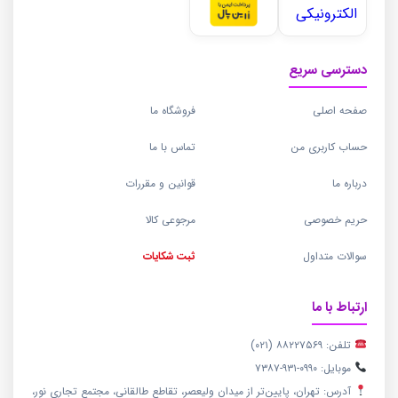
دسترسی سریع
صفحه اصلی
فروشگاه ما
حساب کاربری من
تماس با ما
درباره ما
قوانین و مقررات
حریم خصوصی
مرجوعی کالا
سوالات متداول
ثبت شکایات
ارتباط با ما
تلفن: ۸۸۲۲۷۵۶۹ (۰۲۱)
موبایل: ۰۹۹۰-۹۳۱-۷۳۸۷
آدرس: تهران، پایین‌تر از میدان ولیعصر، تقاطع طالقانی، مجتمع تجاری نور،