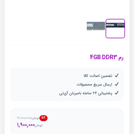
رم 4GB DDR3
تضمین اصالت کالا
ارسال سریع محصولات
پشتیبانی ۲۴ ساعته بامیزبان آی‌تی
۲,۰۰۰,۰۰۰
۵٪
تومان
قیمت
قیمت
۱,۹۰۰,۰۰۰
تومان