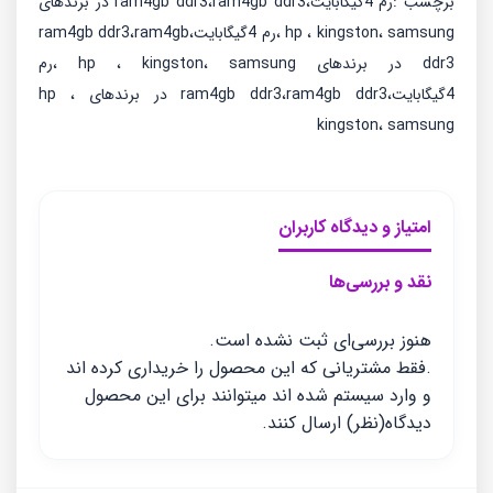
برچسب :رم 4گیگابایت،ram4gb ddr3،ram4gb ddr3 در برندهای
hp ، kingston، samsung ،رم 4گیگابایت،ram4gb ddr3،ram4gb
ddr3 در برندهای hp ، kingston، samsung ،رم
4گیگابایت،ram4gb ddr3،ram4gb ddr3 در برندهای hp ،
kingston، samsung
امتیاز و دیدگاه کاربران
نقد و بررسی‌ها
هنوز بررسی‌ای ثبت نشده است.
.فقط مشتریانی که این محصول را خریداری کرده اند
و وارد سیستم شده اند میتوانند برای این محصول
دیدگاه(نظر) ارسال کنند.