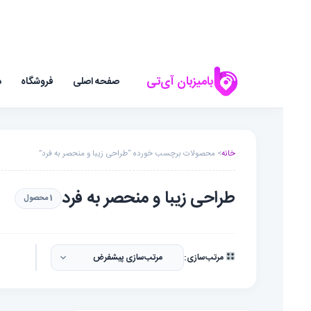
بامیزبان آی‌تی
صفحه اصلی
فروشگاه
د
خانه
> محصولات برچسب خورده “طراحی زیبا و منحصر به فرد”
طراحی زیبا و منحصر به فرد
1 محصول
مرتب‌سازی: