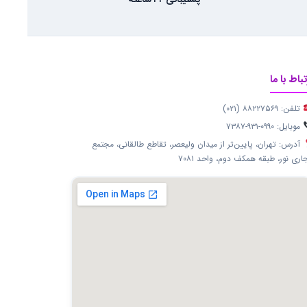
پشتیبانی ۲۴ ساعته
تباط با ما
تلفن: ۸۸۲۲۷۵۶۹ (۰۲۱)
موبایل: ۰۹۹۰-۹۳۱-۷۳۸۷
آدرس: تهران، پایین‌تر از میدان ولیعصر، تقاطع طالقانی، مجتمع
اری نور، طبقه همکف دوم، واحد ۷۰۸۱