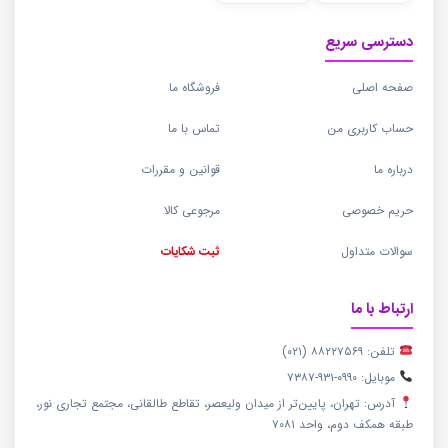
دسترسی سریع
صفحه اصلی
فروشگاه ما
حساب کاربری من
تماس با ما
درباره ما
قوانین و مقررات
حریم خصوصی
مرجوعی کالا
سوالات متداول
ثبت شکایات
ارتباط با ما
تلفن: ۸۸۲۲۷۵۶۹ (۰۲۱)
موبایل: ۰۹۹۰-۹۳۱-۷۳۸۷
آدرس: تهران، پایین‌تر از میدان ولیعصر، تقاطع طالقانی، مجتمع تجاری نور،
طبقه همکف دوم، واحد ۷۰۸۱