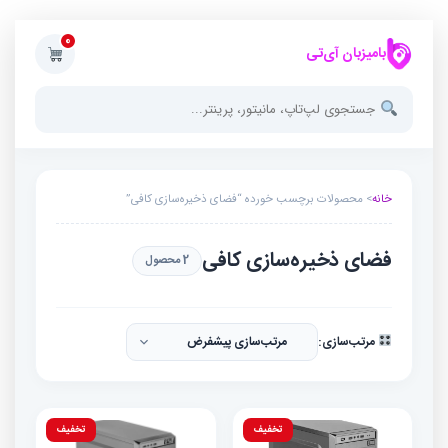
0
بامیزبان آی‌تی
خانه
> محصولات برچسب خورده “فضای ذخیره‌سازی کافی”
فضای ذخیره‌سازی کافی
2 محصول
مرتب‌سازی:
تخفیف
تخفیف