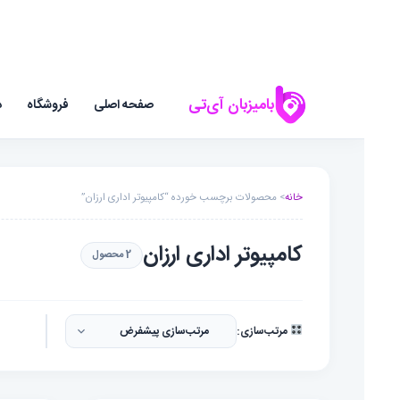
بامیزبان آی‌تی
صفحه اصلی
فروشگاه
د
خانه
> محصولات برچسب خورده “کامپیوتر اداری ارزان”
کامپیوتر اداری ارزان
2 محصول
مرتب‌سازی: