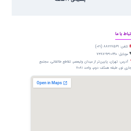
پشتیبانی ۲۴ ساعته
تباط با ما
تلفن: ۸۸۲۲۷۵۶۹ (۰۲۱)
موبایل: ۰۹۹۰-۹۳۱-۷۳۸۷
آدرس: تهران، پایین‌تر از میدان ولیعصر، تقاطع طالقانی، مجتمع
اری نور، طبقه همکف دوم، واحد ۷۰۸۱