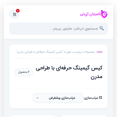
0
بامیزبان آی‌تی
خانه
> محصولات برچسب خورده “کیس گیمینگ حرفه‌ای با طراحی مدرن”
کیس گیمینگ حرفه‌ای با طراحی
2 محصول
مدرن
مرتب‌سازی: