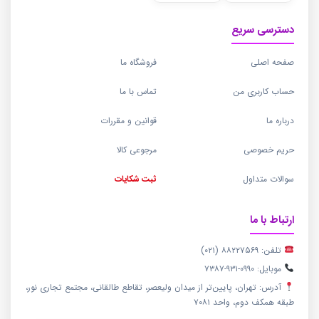
دسترسی سریع
صفحه اصلی
فروشگاه ما
حساب کاربری من
تماس با ما
درباره ما
قوانین و مقررات
حریم خصوصی
مرجوعی کالا
سوالات متداول
ثبت شکایات
ارتباط با ما
تلفن: ۸۸۲۲۷۵۶۹ (۰۲۱)
موبایل: ۰۹۹۰-۹۳۱-۷۳۸۷
آدرس: تهران، پایین‌تر از میدان ولیعصر، تقاطع طالقانی، مجتمع تجاری نور،
طبقه همکف دوم، واحد ۷۰۸۱