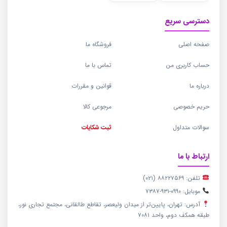
دسترسی سریع
صفحه اصلی
فروشگاه ما
حساب کاربری من
تماس با ما
درباره ما
قوانین و مقررات
حریم خصوصی
مرجوعی کالا
سوالات متداول
ثبت شکایات
ارتباط با ما
تلفن: ۸۸۲۲۷۵۶۹ (۰۲۱)
موبایل: ۰۹۹۰-۹۳۱-۷۳۸۷
آدرس: تهران، پایین‌تر از میدان ولیعصر، تقاطع طالقانی، مجتمع تجاری نور،
طبقه همکف دوم، واحد ۷۰۸۱