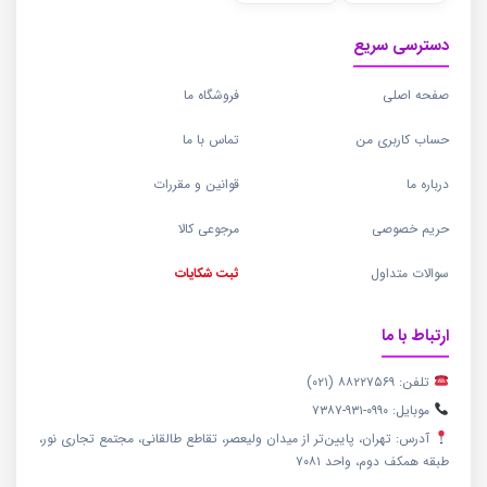
دسترسی سریع
صفحه اصلی
فروشگاه ما
حساب کاربری من
تماس با ما
درباره ما
قوانین و مقررات
حریم خصوصی
مرجوعی کالا
سوالات متداول
ثبت شکایات
ارتباط با ما
تلفن: ۸۸۲۲۷۵۶۹ (۰۲۱)
موبایل: ۰۹۹۰-۹۳۱-۷۳۸۷
آدرس: تهران، پایین‌تر از میدان ولیعصر، تقاطع طالقانی، مجتمع تجاری نور،
طبقه همکف دوم، واحد ۷۰۸۱