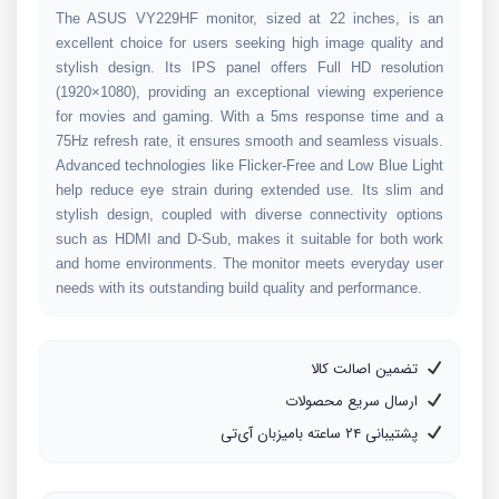
The ASUS VY229HF monitor, sized at 22 inches, is an
excellent choice for users seeking high image quality and
stylish design. Its IPS panel offers Full HD resolution
(1920×1080), providing an exceptional viewing experience
for movies and gaming. With a 5ms response time and a
75Hz refresh rate, it ensures smooth and seamless visuals.
Advanced technologies like Flicker-Free and Low Blue Light
help reduce eye strain during extended use. Its slim and
stylish design, coupled with diverse connectivity options
such as HDMI and D-Sub, makes it suitable for both work
and home environments. The monitor meets everyday user
needs with its outstanding build quality and performance.
تضمین اصالت کالا
ارسال سریع محصولات
پشتیبانی ۲۴ ساعته بامیزبان آی‌تی