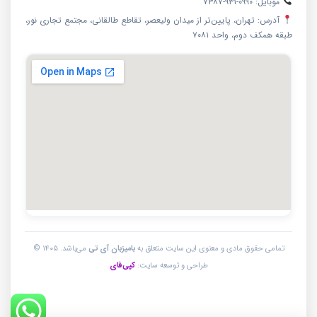
موبایل: ۰۹۹۰-۹۳۱-۷۳۸۷
آدرس: تهران، پایین‌تر از میدان ولیعصر، تقاطع طالقانی، مجتمع تجاری نور،
طبقه همکف دوم، واحد ۷۰۸۱
تمامی حقوق مادی و معنوی این سایت متعلق به
بامیزبان آی تی
می‌باشد. ۱۴۰۵ ©
طراحی و توسعه سایت:
کپی‌فای