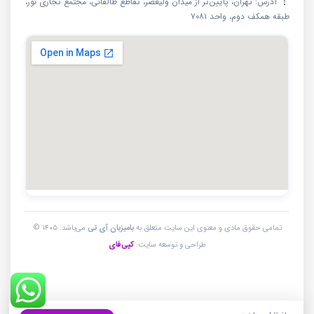
آدرس: تهران، پایین‌تر از میدان ولیعصر، تقاطع طالقانی، مجتمع تجاری نور،
طبقه همکف دوم، واحد ۷۰۸۱
تمامی حقوق مادی و معنوی این سایت متعلق به
بامیزبان آی تی
می‌باشد. ۱۴۰۵ ©
طراحی و توسعه سایت:
کپی‌فای