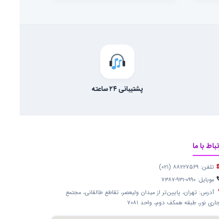
پشتیبانی ۲۴ ساعته
تباط با ما
تلفن: ۸۸۲۲۷۵۶۹ (۰۲۱)
موبایل: ۰۹۹۰-۹۳۱-۷۳۸۷
آدرس: تهران، پایین‌تر از میدان ولیعصر، تقاطع طالقانی، مجتمع
اری نور، طبقه همکف دوم، واحد ۷۰۸۱