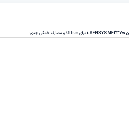
i‑S
برای Office و مصارف خانگی جدی: