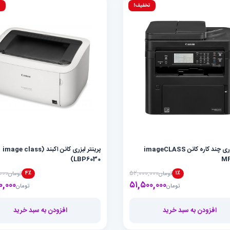
تخفیف!
ت
پرینتر لیزری چند کاره کانن imageCLASS
پرینتر لیزری کانن اکبند (image class
(LBP6030
MF
۰۰۰
۵۲,۰۰۰,۰۰۰
۴٪
۱٪
تومان
تومان
۵۱,۵۰۰,۰۰۰
قیمت فعلی تومان۵۱,۵۰۰,۰۰۰ است.
قیمت اصلی تومان۵۲,۰۰۰,۰۰۰ بود.
۰,۰۰۰
تومان
تومان
افزودن به سبد خرید
افزودن به سبد خرید