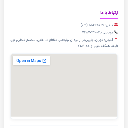
ارتباط با ما
تلفن: ۸۸۲۲۷۵۶۹ (۰۲۱)
موبایل: ۰۹۹۰-۹۳۱-۷۳۸۷
آدرس: تهران، پایین‌تر از میدان ولیعصر، تقاطع طالقانی، مجتمع تجاری نور،
طبقه همکف دوم، واحد ۷۰۸۱