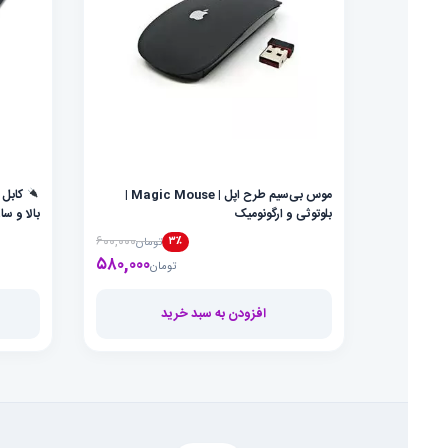
موس بی‌سیم طرح اپل | Magic Mouse |
بلوتوثی و ارگونومیک
بالا و سا
۶۰۰,۰۰۰
۳٪
تومان
۵۸۰,۰۰۰
قیمت فعلی تومان۵۸۰,۰۰۰ است.
قیمت اصلی تومان۶۰۰,۰۰۰ بود.
تومان
افزودن به سبد خرید