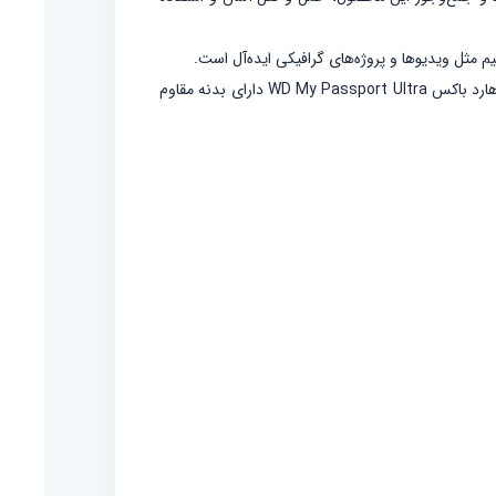
سرعت
بالا
عدد
همچنین، این محصول با اکثر سیستم‌عامل‌های رایج مانند Windows و macOS سازگار بوده و به صورت Plug & Play قابل استفاده است. هارد باکس WD My Passport Ultra دارای بدنه مقاوم