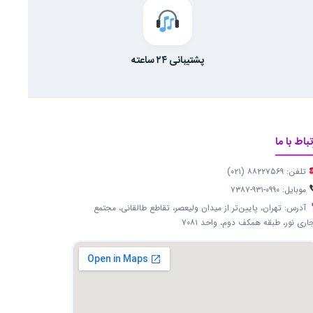
پشتیبانی ۲۴ ساعته
تباط با ما
تلفن: ۸۸۲۲۷۵۶۹ (۰۲۱)
موبایل: ۰۹۹۰-۹۳۱-۷۳۸۷
آدرس: تهران، پایین‌تر از میدان ولیعصر، تقاطع طالقانی، مجتمع
اری نور، طبقه همکف دوم، واحد ۷۰۸۱