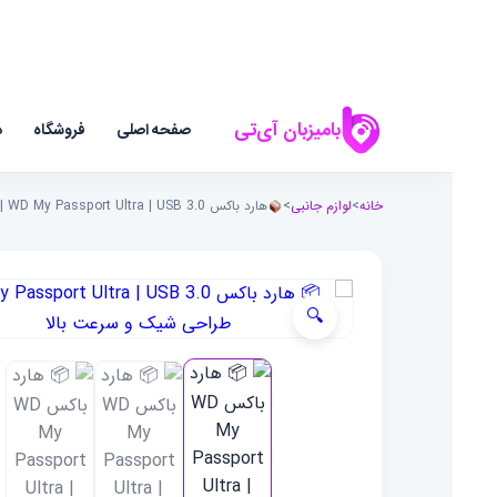
بامیزبان آی‌تی
صفحه اصلی
فروشگاه
د
خانه
>
لوازم جانبی
>
هارد باکس WD My Passport Ultra | USB 3.0 | طراحی شیک و سرعت بالا