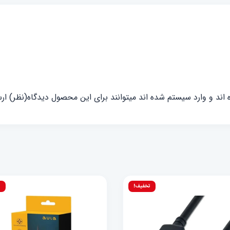
ند و وارد سیستم شده اند میتوانند برای این محصول دیدگاه(نظر) ارس
تخفیف!
ت