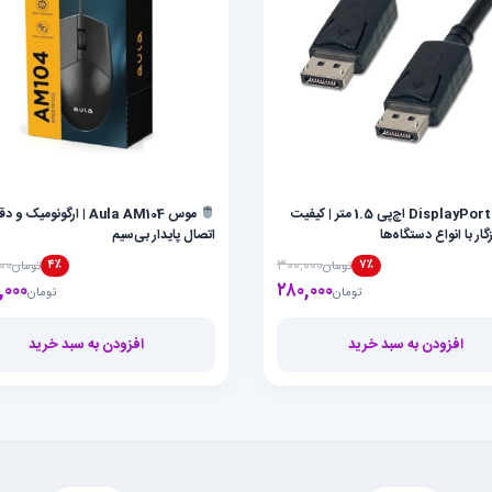
کابل DisplayPort اچ‌پی 1.5 متر | کیفیت
موس Aula AM104 | ارگونومیک و 
زگار با انواع دستگاه‌ها
اتصال پایدار بی‌سیم
۰۰
۳۰۰,۰۰۰
۴٪
۷٪
تومان
تومان
۲۸۰,۰۰۰
قیمت فعلی تومان۲۸۰,۰۰۰ است.
قیمت اصلی تومان۳۰۰,۰۰۰ بود.
,۰۰۰
تومان
تومان
افزودن به سبد خرید
افزودن به سبد خرید