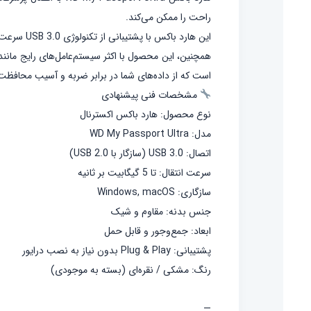
راحت را ممکن می‌کند.
این هارد باکس با پشتیبانی از تکنولوژی USB 3.0 سرعت انتقال بسیار بالا تا 5 گیگابیت بر ثانیه را ارائه می‌دهد که برای انتقال فایل‌های حجیم مثل ویدیوها و پروژه‌های گرافیکی ایده‌آل است.
است که از داده‌های شما در برابر ضربه و آسیب محافظت 
مشخصات فنی پیشنهادی
نوع محصول: هارد باکس اکسترنال
مدل: WD My Passport Ultra
اتصال: USB 3.0 (سازگار با USB 2.0)
سرعت انتقال: تا 5 گیگابیت بر ثانیه
سازگاری: Windows, macOS
جنس بدنه: مقاوم و شیک
ابعاد: جمع‌وجور و قابل حمل
پشتیبانی: Plug & Play بدون نیاز به نصب درایور
رنگ: مشکی / نقره‌ای (بسته به موجودی)
—