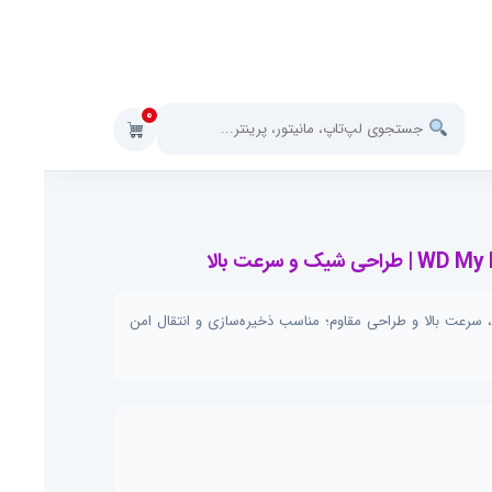
0
هارد باکس WD My Passport Ultra — اتصال USB 3.0، سرعت بالا و طراحی مقاوم؛ مناسب ذخیره‌سازی و انتقال امن