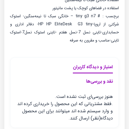
استفاده خانگی سبک تا نیمه‌سنگین
استفاده در فضاهای کوچک یا پشت مانیتور
برچسب : # tiny g3 n7 – خانگی سبک تا نیمه‌سنگین- استوک
شرکتی از اروپا-HP HP EliteDesk G3 tiny- دفاتر اداری و
حسابداری-تاینی نسل 7-نسل هفتم -تاینی استوک نسل7-استوک
تاینی-مناسب و مقرون به صرفه
امتیاز و دیدگاه کاربران
نقد و بررسی‌ها
هنوز بررسی‌ای ثبت نشده است.
.فقط مشتریانی که این محصول را خریداری کرده اند
و وارد سیستم شده اند میتوانند برای این محصول
دیدگاه(نظر) ارسال کنند.