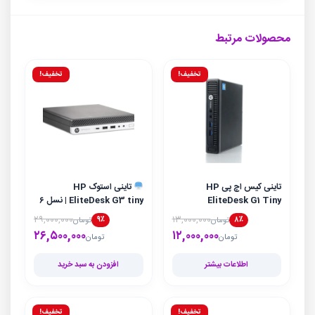
محصولات مرتبط
تخفیف!
تخفیف!
تاینی کیس اچ پی HP
تاینی استوک HP
EliteDesk G1 Tiny
EliteDesk G3 tiny | نسل ۶
۲۹,۰۰۰,۰۰۰
۱۳,۰۰۰,۰۰۰
۹٪
۸٪
تومان
تومان
۱۲,۰۰۰,۰۰۰
قیمت فعلی تومان۱۲,۰۰۰,۰۰۰ است.
قیمت اصلی تومان۱۳,۰۰۰,۰۰۰ بود.
۲۶,۵۰۰,۰۰۰
قیمت فعلی تومان۰
قیمت اصلی تومان۰
تومان
تومان
اطلاعات بیشتر
افزودن به سبد خرید
تخفیف!
تخفیف!