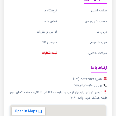
صفحه اصلی
فروشگاه ما
حساب کاربری من
تماس با ما
درباره ما
قوانین و مقررات
حریم خصوصی
مرجوعی کالا
سوالات متداول
ثبت شکایات
ارتباط با ما
تلفن: ۸۸۲۲۷۵۶۹ (۰۲۱)
موبایل: ۰۹۹۰-۹۳۱-۷۳۸۷
آدرس: تهران، پایین‌تر از میدان ولیعصر، تقاطع طالقانی، مجتمع تجاری نور،
طبقه همکف دوم، واحد ۷۰۸۱