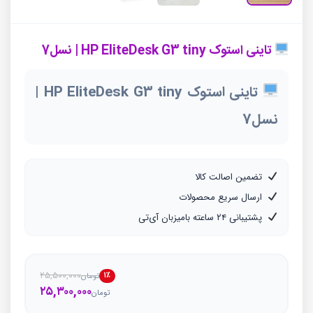
تاینی استوک HP EliteDesk G3 tiny | نسل7
تاینی استوک HP EliteDesk G3 tiny |
نسل7
تضمین اصالت کالا
ارسال سریع محصولات
پشتیبانی ۲۴ ساعته بامیزبان آی‌تی
۲۵,۵۰۰,۰۰۰
۱٪
تومان
قیمت
قیمت
۲۵,۳۰۰,۰۰۰
تومان