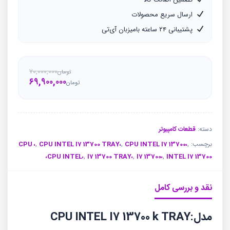
ارسال سریع محصولات
پشتیبانی ۲۴ ساعته بامیزبان آی‌تی
۷۰,۰۰۰,۰۰۰
تومان
۶۹,۹۰۰,۰۰۰
قیمت
قیمت
تومان
فعلی
اصلی
تو
تو
بود.
است.
دسته:
قطعات کامپیوتر
برچسب:
,
CPU INTEL I7 13700،
,
CPU INTEL I7 13700 TRAY،
,
CPU ،
CPU INTEL،
,
I7 13700 TRAY،
,
I7 13700،
,
INTEL I7 13700،
نقد و بررسی کامل
مدل:CPU INTEL I7 13700 k TRAY