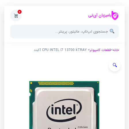
0
بامیزبان آی‌تی
خانه
>
قطعات کامپیوتر
> CPU INTEL I7 13700 kTRAY آکبند