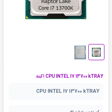
CPU INTEL I7 13700 kTRAY آکبند
CPU INTEL I7 13700 kTRAY
تضمین اصالت کالا