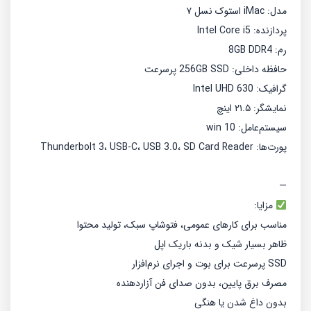
مدل: iMac استوک نسل ۷
پردازنده: Intel Core i5
رم: 8GB DDR4
حافظه داخلی: 256GB SSD پرسرعت
گرافیک: Intel UHD 630
نمایشگر: ۲۱.۵ اینچ
سیستم‌عامل: win 10
پورت‌ها: Thunderbolt 3، USB-C، USB 3.0، SD Card Reader
—
مزایا:
مناسب برای کارهای عمومی، فتوشاپ سبک، تولید محتوا
ظاهر بسیار شیک و بدنه باریک اپل
SSD پرسرعت برای بوت و اجرای نرم‌افزار
مصرف برق پایین، بدون صدای فن آزاردهنده
بدون داغ شدن یا هنگی