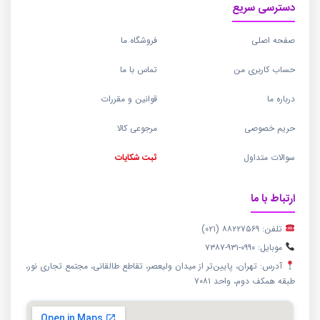
دسترسی سریع
صفحه اصلی
فروشگاه ما
حساب کاربری من
تماس با ما
درباره ما
قوانین و مقررات
حریم خصوصی
مرجوعی کالا
سوالات متداول
ثبت شکایات
ارتباط با ما
تلفن: ۸۸۲۲۷۵۶۹ (۰۲۱)
موبایل: ۰۹۹۰-۹۳۱-۷۳۸۷
آدرس: تهران، پایین‌تر از میدان ولیعصر، تقاطع طالقانی، مجتمع تجاری نور،
طبقه همکف دوم، واحد ۷۰۸۱