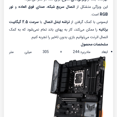
این ویژگی متشکل از
اتصال سریع شبکه
،
صدای فوق العاده
و
نور
RGB
است.
ایسوس با کمک گرفتن از
تراشه اینتل اتصال
با
سرعت 2.5 گیگابیت
برثانیه
را ممکن می‌کند، کار به پهنای باند تمام نمی‌شود که به کمک
اتصال اترنت می‌توانیم بازی بدون تاخیر را تجربه کنیم.
مشخصات محصول
ابعاد مادربرد:
244 × 305 میلی ‌متر