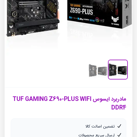
مادربرد ایسوس TUF GAMING Z690-PLUS WIFI
DDR4
تضمین اصالت کالا
ارسال سریع محصولات