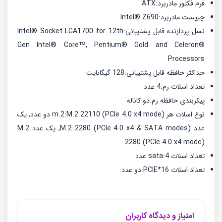
فرم فکتور مادربرد:
ATX
چیپست مادربرد:
Intel® Z690
نسل پردازنده قابل پشتیبانی:
Intel® Socket LGA1700 for 12th
Gen Intel® Core™, Pentium® Gold and Celeron®
Processors
حداکثر حافظه قابل پشتیبانی:
128 گیگابایت
تعداد اسلات رم:
4 عدد
پیکربندی حافظه رم:
دو کاناله
نوع اسلات هر m.2:
M.2 22110 (PCIe 4.0 x4 mode) دو عدد, یک
عدد M.2 2280 (PCIe 4.0 x4 & SATA modes), یک عدد M.2
2280 (PCIe 4.0 x4 mode)
تعداد اسلات sata:
4 عدد
تعداد اسلات PCIE*16:
دو عدد
امتیاز و دیدگاه کاربران