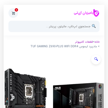
0
بامیزبان آی‌تی
خانه
>
قطعات کامپیوتر
> مادربرد ایسوس TUF GAMING Z690-PLUS WIFI DDR4